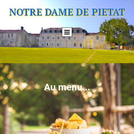
NOTRE DAME DE PIETAT
Au menu...