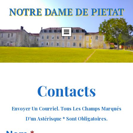
NOTRE DAME DE PIETAT
Contacts
Envoyer Un Courriel. Tous Les Champs Marqués
D'un Astérisque * Sont Obligatoires.